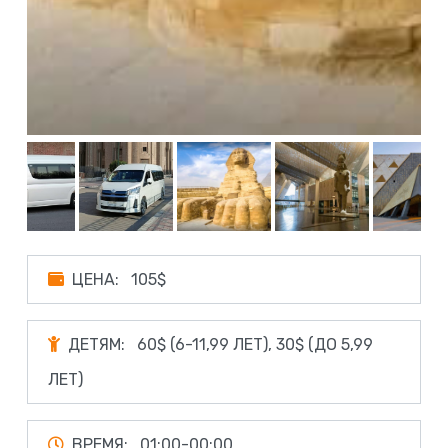
ЦЕНА:
105$
ДЕТЯМ:
60$ (6-11,99 ЛЕТ), 30$ (ДО 5,99
ЛЕТ)
ВРЕМЯ:
01:00-00:00