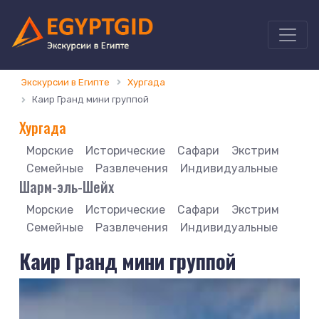
Экскурсии в Египте
Хургада
Каир Гранд мини группой
Хургада
Морские
Исторические
Сафари
Экстрим
Семейные
Развлечения
Индивидуальные
Шарм-эль-Шейх
Морские
Исторические
Сафари
Экстрим
Семейные
Развлечения
Индивидуальные
Каир Гранд мини группой