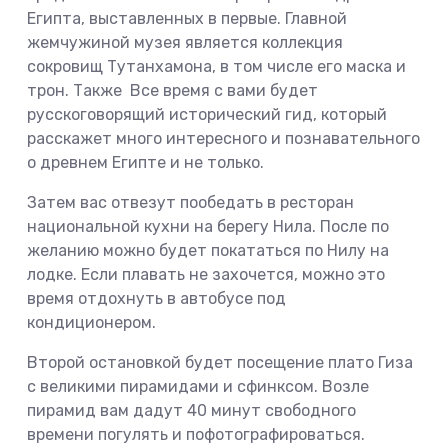
Египта, выставленных в первые. Главной
жемчужиной музея является коллекция
сокровищ Тутанхамона, в том числе его маска и
трон. Также Все время с вами будет
русскоговорящий исторический гид, который
расскажет много интересного и познавательного
о древнем Египте и не только.
Затем вас отвезут пообедать в ресторан
национальной кухни на берегу Нила. После по
желанию можно будет покататься по Нилу на
лодке. Если плавать не захочется, можно это
время отдохнуть в автобусе под
кондиционером.
Второй остановкой будет посещение плато Гиза
с великими пирамидами и сфинксом. Возле
пирамид вам дадут 40 минут свободного
времени погулять и пофотографироваться.