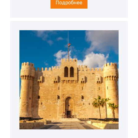
Подробнее