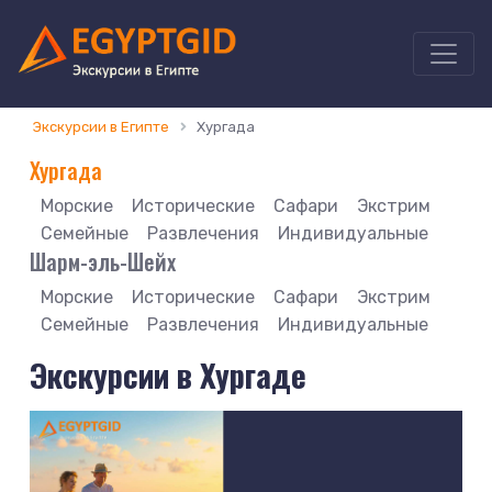
Экскурсии в Египте
Хургада
Хургада
Морские
Исторические
Сафари
Экстрим
Семейные
Развлечения
Индивидуальные
Шарм-эль-Шейх
Морские
Исторические
Сафари
Экстрим
Семейные
Развлечения
Индивидуальные
Экскурсии в Хургаде