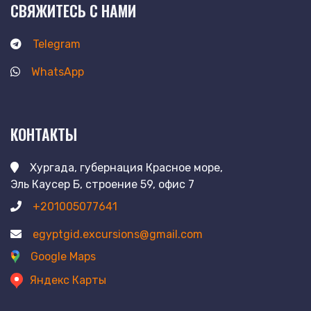
СВЯЖИТЕСЬ С НАМИ
Telegram
WhatsApp
КОНТАКТЫ
Хургада, губернация Красное море,
Эль Каусер Б, строение 59, офис 7
+201005077641
egyptgid.excursions@gmail.com
Google Maps
Яндекс Карты